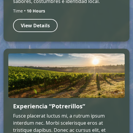
sabores, costumbres e identidad local.
Time •
10 Hours
View Details
Experiencia “Potrerillos”
Fusce placerat luctus mi, a rutrum ipsum
interdum nec. Morbi scelerisque eros at
tristique dapibus. Donec ac cursus elit, et