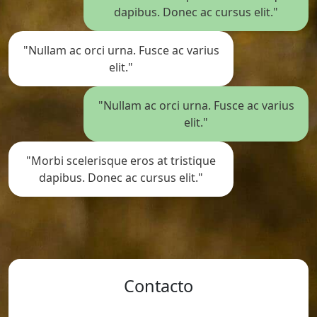
dapibus. Donec ac cursus elit."
"Nullam ac orci urna. Fusce ac varius
elit."
"Nullam ac orci urna. Fusce ac varius
elit."
"Morbi scelerisque eros at tristique
dapibus. Donec ac cursus elit."
Contacto