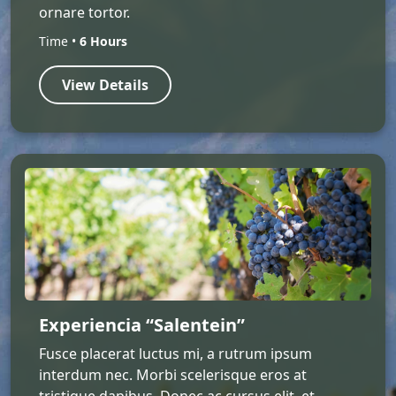
ornare tortor.
Time •
6 Hours
View Details
Experiencia “Salentein”
Fusce placerat luctus mi, a rutrum ipsum
interdum nec. Morbi scelerisque eros at