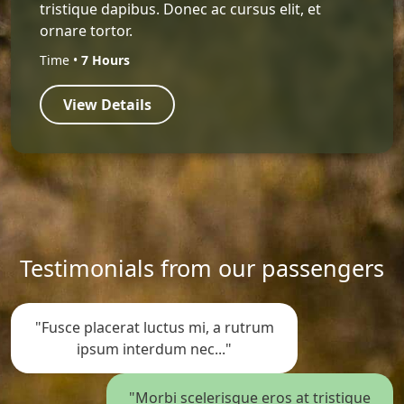
tristique dapibus. Donec ac cursus elit, et
ornare tortor.
Time •
7 Hours
View Details
Testimonials from our passengers
"Fusce placerat luctus mi, a rutrum
ipsum interdum nec..."
"Morbi scelerisque eros at tristique